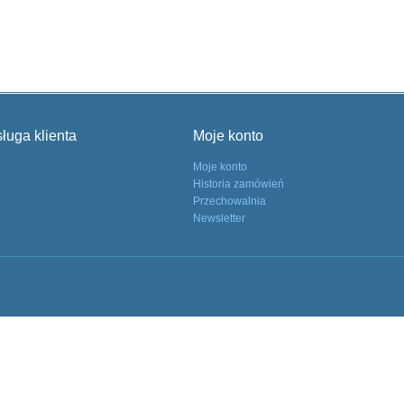
ługa klienta
Moje konto
Moje konto
Historia zamówień
Przechowalnia
Newsletter