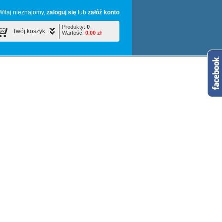
Witaj nieznajomy,
zaloguj się
lub
załóź konto
Produkty:
0
Twój koszyk
Wartość:
0,00 zł