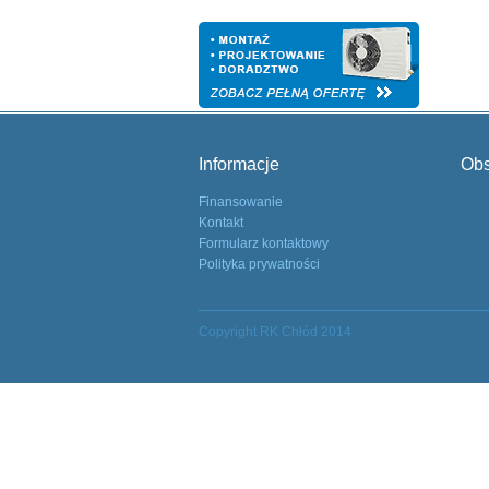
Informacje
Obs
Finansowanie
Kontakt
Formularz kontaktowy
Polityka prywatności
Copyright RK Chłód 2014