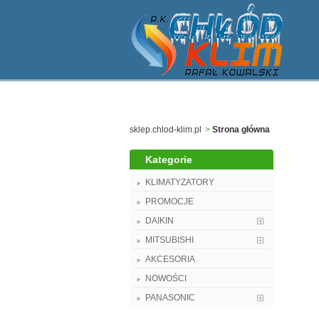
sklep.chlod-klim.pl
>
Strona główna
Kategorie
KLIMATYZATORY
PROMOCJE
DAIKIN
MITSUBISHI
AKCESORIA
NOWOŚCI
PANASONIC