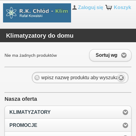
Zaloguj się
Koszyk
Klimatyzatory do domu
Sortuj wg
Nie ma żadnych produktów
Nasza oferta
KLIMATYZATORY
PROMOCJE