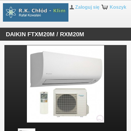
Zaloguj się
Koszyk
DAIKIN FTXM20M / RXM20M